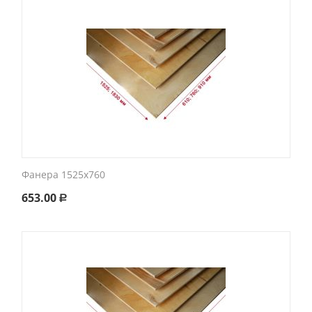
Фанера 1525х760
653.00
Р