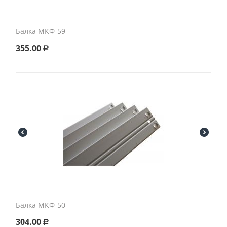
Балка МКФ-59
355.00
Р
Балка МКФ-50
304.00
Р