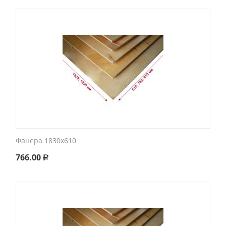
Фанера 1830х610
766.00
Р