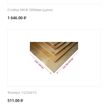
Стойка МКФ 3000мм (цинк)
1 646.00
Р
Фанера 1525х610
511.00
Р