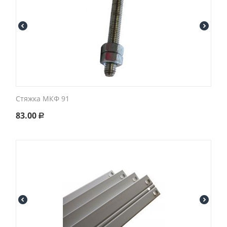
Стяжка МКФ 91
83.00
Р