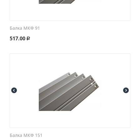
Балка МКФ 91
517.00
Р
Балка МКФ 151