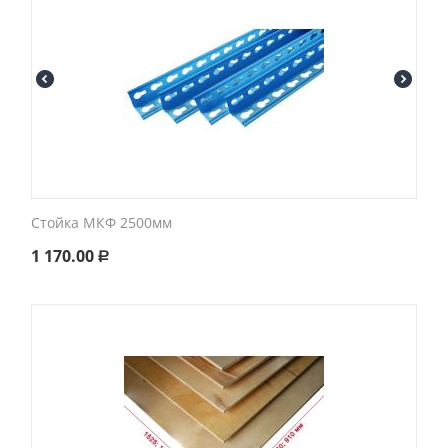
Стойка МКФ 2500мм
1 170.00
Р