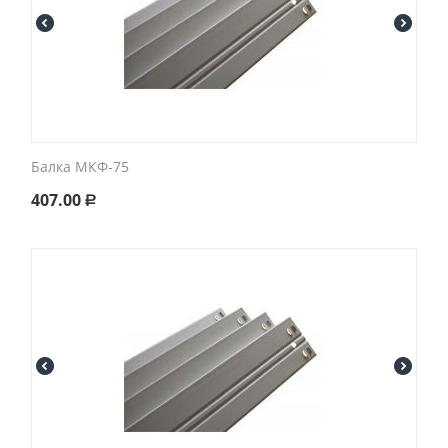
Балка МКФ-75
407.00
Р