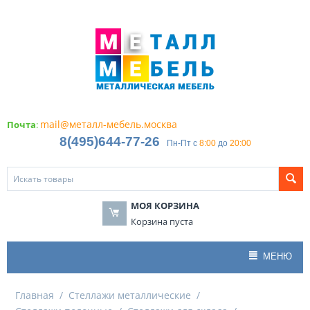
mail@металл-мебель.москва
Почта
:
8(495)644-77-26
Пн-Пт с
8:00
до
20:00
МОЯ КОРЗИНА
Корзина пуста
МЕНЮ
Главная
/
Стеллажи металлические
/