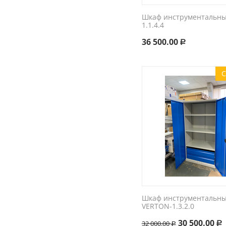
Шкаф инструментальный
1.1.4.4
36 500.00
Р
С
Шкаф инструментальн
VERTON-1.3.2.0
30 500.00
32 000.00
Р
Р