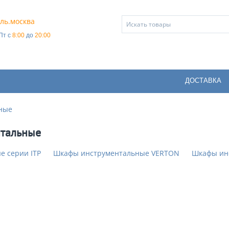
ль.москва
Пт с
8:00
до
20:00
ДОСТАВКА
ные
тальные
 серии ITP
Шкафы инструментальные VERTON
Шкафы ин