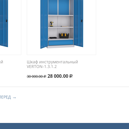
ый
Шкаф инструментальный
VERTON-1.3.1.2
28 000.00
30 000.00
Р
Р
ПЕРЕД