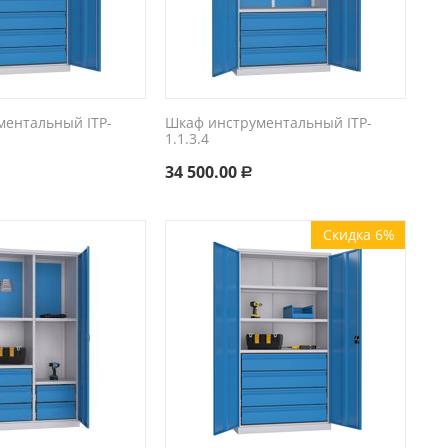
ментальный ITP-
Шкаф инструментальный ITP-
1.1.3.4
34 500.00
Р
Скидка 6%