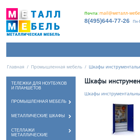
mail@металл-мебе
Почта
:
8(495)644-77-26
Пн-
Главная
/
Промышленная мебель
/
Шкафы инструменталь
Шкафы инструмен
ТЕЛЕЖКИ ДЛЯ НОУТБУКОВ
И ПЛАНШЕТОВ
Шкафы инструментальные
ПРОМЫШЛЕННАЯ МЕБЕЛЬ
МЕТАЛЛИЧЕСКИЕ ШКАФЫ
СТЕЛЛАЖИ
МЕТАЛЛИЧЕСКИЕ