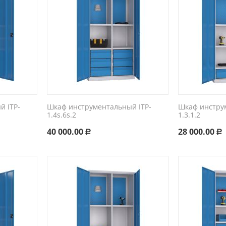
 ITP-
Шкаф инструментальный ITP-
Шкаф инстру
1.4s.6s.2
1.3.1.2
40 000.00
28 000.00
Р
Р