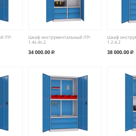
 ITP-
Шкаф инструментальный ITP-
Шкаф инстру
1.4s.4s.2
1.2.4.2
34 000.00
38 000.00
Р
Р