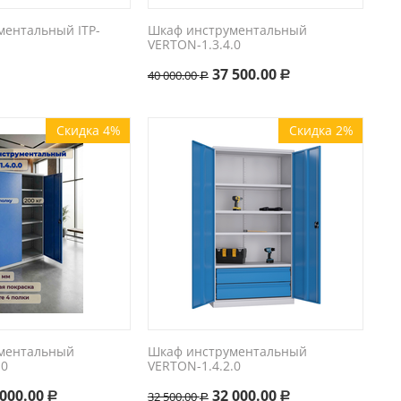
ментальный ITP-
Шкаф инструментальный
VERTON-1.3.4.0
37 500.00
40 000.00
Р
Р
Скидка 4%
Скидка 2%
ментальный
Шкаф инструментальный
.0
VERTON-1.4.2.0
 000.00
32 000.00
32 500.00
Р
Р
Р