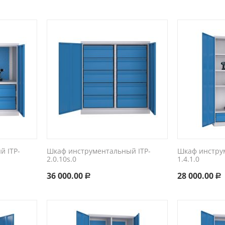
 ITP-
Шкаф инструментальный ITP-
Шкаф инстру
2.0.10s.0
1.4.1.0
36 000.00
28 000.00
Р
Р