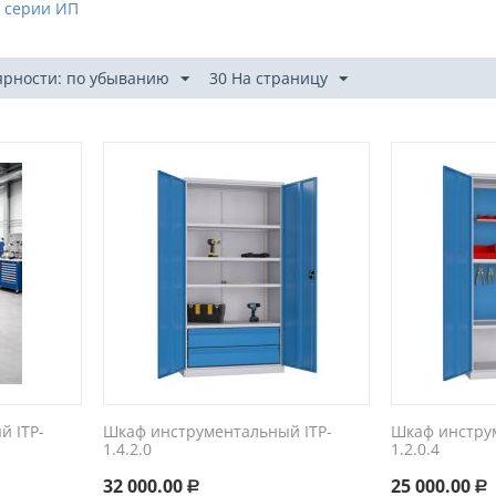
 серии ИП
ярности: по убыванию
30 На страницу
 ITP-
Шкаф инструментальный ITP-
Шкаф инстру
1.4.2.0
1.2.0.4
32 000.00
25 000.00
Р
Р