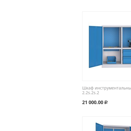
Шкаф инструментальный
2.2s.2s.2
21 000.00
Р