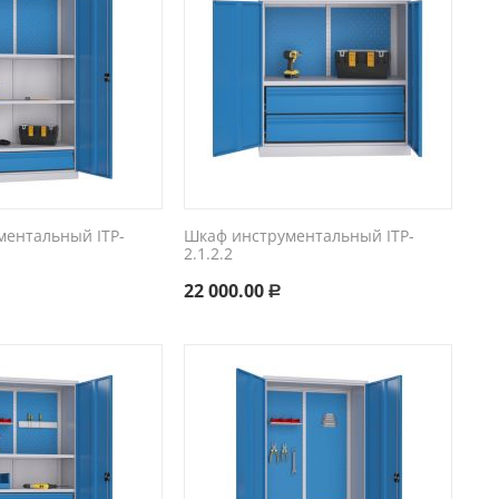
ментальный ITP-
Шкаф инструментальный ITP-
2.1.2.2
22 000.00
Р