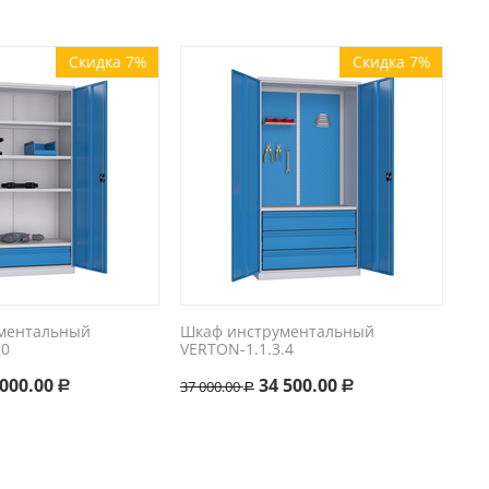
Скидка 7%
Скидка 7%
ментальный
Шкаф инструментальный
.0
VERTON-1.1.3.4
 000.00
34 500.00
37 000.00
Р
Р
Р