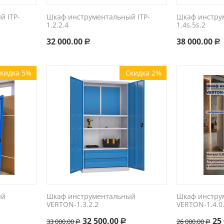
 ITP-
Шкаф инструментальный ITP-
Шкаф инстру
1.2.2.4
1.4s.5s.2
32 000.00
38 000.00
Р
Р
кидка 5%
Скидка 2%
ый
Шкаф инструментальный
Шкаф инстру
VERTON-1.3.2.2
VERTON-1.4.0
32 500.00
25
33 000.00
26 000.00
Р
Р
Р